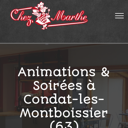
Animations &
Soirées à
Condat-les-
Montboissier
(63)