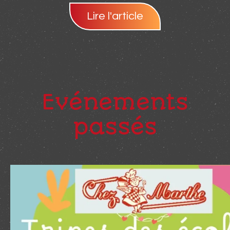
Lire l'article
Evénements
passés