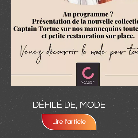
DÉFILÉ DE, MODE
Lire l'article