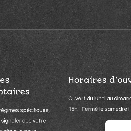
es
Horaires d’ou
ntaires
Ouvert du lundi au diman
15h. Fermé le samedi et l
régimes spécifiques,
 signaler dès votre