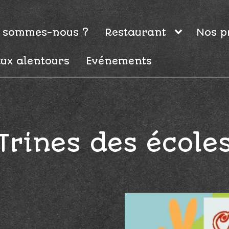
 sommes-nous ?
Restaurant
Nos p
ux alentours
Evénements
Trines des école