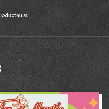
roducteurs
s