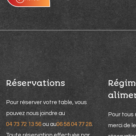
Réservations
Régim
alime
Pour réserver votre table, vous
pouvez nous joindre au
Pour tous 
04 73 72 13 56
ou au
06 58 04 77 28
.
merci de le
Toute réservation effectuée par