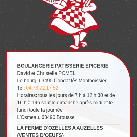
BOULANGERIE PATISSERIE EPICERIE
David et Christelle POMEL
Le bourg, 63490 Condat lès Montboissier
Tel:
04 73 72 17 52
Horaires: tous les jours de 7 h à 12 h 30 et de
16 h à 19h sauf le dimanche après-midi et le
lundi toute la journée
L'Osmeau, 63490 Brousse
LA FERME D’OZELLES A AUZELLES
(VENTES D’OEUFS)