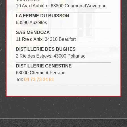
10 Av. d'Aubière, 63800 Cournon-d'Auvergne
LA FERME DU BUISSON
63590 Auzelles
SAS MENDOZA
11 Rte d'Artix, 34210 Beaufort
DISTILLERIE DES BUGHES
2 Rte des Estreys, 43000 Polignac
DISTILLERIE GENESTINE
63000 Clermont-Ferrand
Tel:
04 73 73 34 81