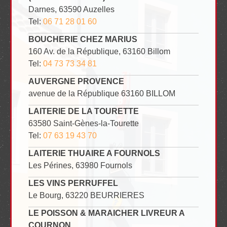
Darnes, 63590 Auzelles
Tel:
06 71 28 01 60
BOUCHERIE CHEZ MARIUS
160 Av. de la République, 63160 Billom
Tel:
04 73 73 34 81
AUVERGNE PROVENCE
avenue de la République 63160 BILLOM
LAITERIE DE LA TOURETTE
63580 Saint-Gènes-la-Tourette
Tel:
07 63 19 43 70
LAITERIE THUAIRE A FOURNOLS
Les Pérines, 63980 Fournols
LES VINS PERRUFFEL
Le Bourg, 63220 BEURRIERES
LE POISSON & MARAICHER LIVREUR A
COURNON