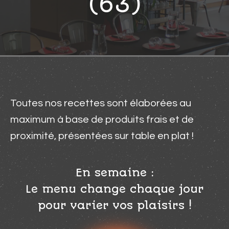
(63)
Toutes nos recettes sont élaborées au
maximum à base de produits frais et de
proximité, présentées sur table en plat !
En semaine :
Le menu change chaque jour
pour varier vos plaisirs !