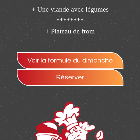
+ Une viande avec légumes

********

+ Plateau de fromages sur t
Voir la formule du dimanche
Réserver