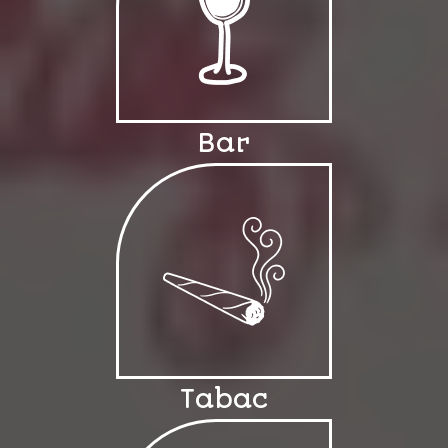
Bar
Tabac