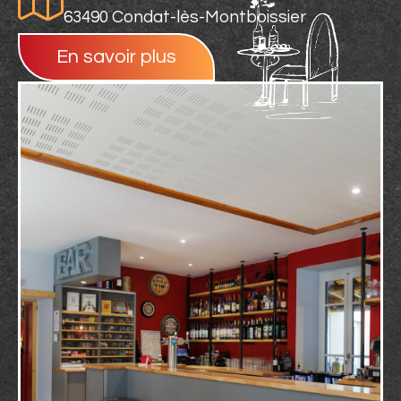
63490 Condat-lès-Montboissier
En savoir plus