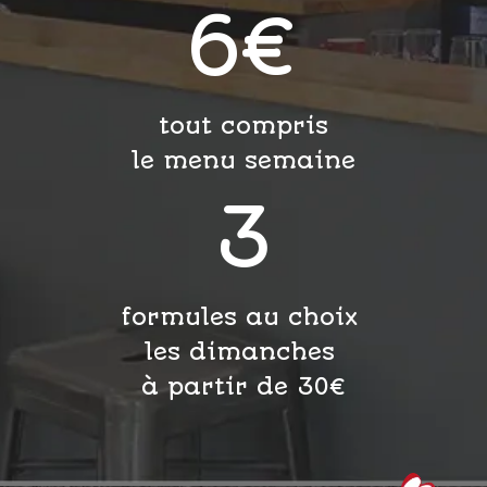
6
€
tout compris
le menu semaine
3
formules au choix
les dimanches
à partir de 30€